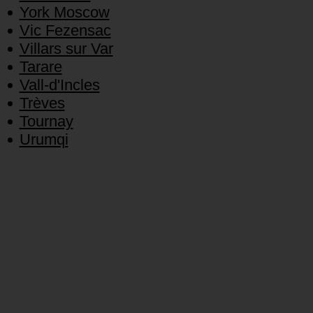
York Moscow
Vic Fezensac
Villars sur Var
Tarare
Vall-d'Incles
Trèves
Tournay
Urumqi